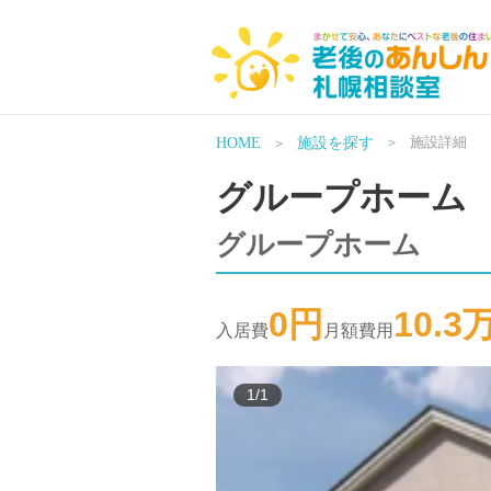
＞
施設詳細
HOME
＞
施設を探す
グループホーム
グループホーム
0円
10.3
入居費
月額費用
1/1