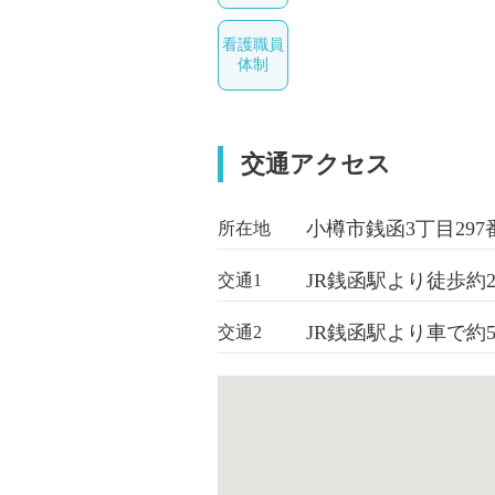
看護職員
体制
交通アクセス
小樽市銭函3丁目297
所在地
JR銭函駅より徒歩約2
交通1
JR銭函駅より車で約
交通2