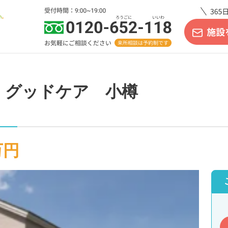
 グッドケア 小樽
万円