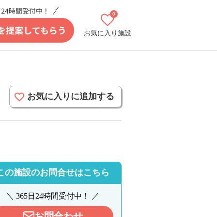
0
お気に入り施設
お気に入りに追加する
この施設のお問合せはこちら
＼ 365日24時間受付中！ ／
お問合わせ