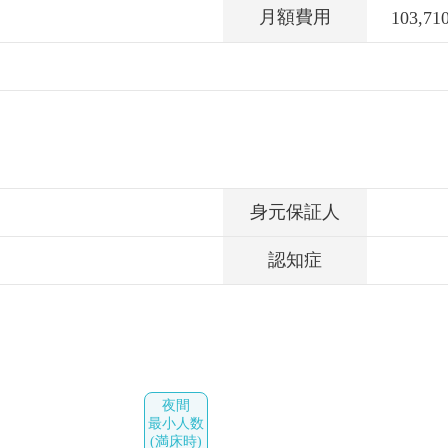
月額費用
103,7
身元保証人
認知症
夜間
最小人数
(満床時)